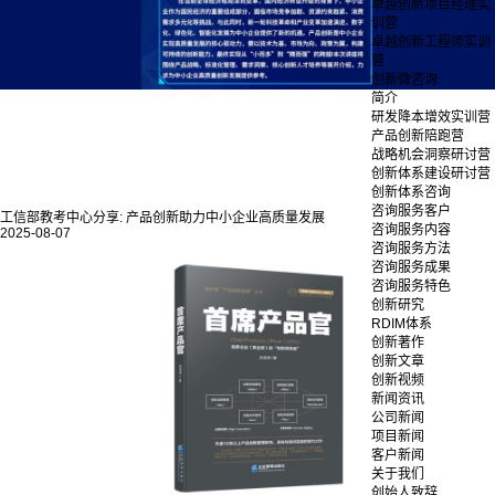
卓越创新项目经理实
训营
卓越创新工程师实训
营
创新微咨询
简介
研发降本增效实训营
产品创新陪跑营
战略机会洞察研讨营
创新体系建设研讨营
创新体系咨询
咨询服务客户
工信部教考中心分享: 产品创新助力中小企业高质量发展
咨询服务内容
2025-08-07
咨询服务方法
咨询服务成果
咨询服务特色
创新研究
RDIM体系
创新著作
创新文章
创新视频
新闻资讯
公司新闻
项目新闻
客户新闻
关于我们
创始人致辞