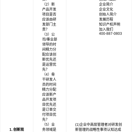
企业简介
（2）新
企业文化
产品开发
创始人简介
项目是否
发展历程
应该由研
知识产权声明
发部门主
加入我们
责？
400-887-0803
（3）公
司/事业部
领导的时
间精力分
配应该创
新优先还
是运营优
先？
（4）骨
干研发人
员的时间
精力分配
应该新产
品开发项
目优先还
是订单交
付项目优
先？
（5）业
(1
)
企业中高层管理者对研发创
1. 创新观
务领域是
新管理的战略性事项认知达成