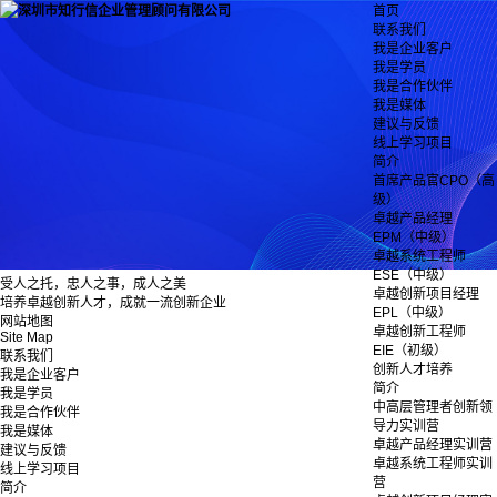
首页
联系我们
我是企业客户
我是学员
我是合作伙伴
我是媒体
建议与反馈
线上学习项目
简介
首席产品官CPO（高
级）
卓越产品经理
EPM（中级）
卓越系统工程师
ESE（中级）
受人之托，忠人之事，成人之美
卓越创新项目经理
培养卓越创新人才，成就一流创新企业
EPL（中级）
网站地图
卓越创新工程师
Site Map
EIE（初级）
联系我们
创新人才培养
我是企业客户
简介
我是学员
中高层管理者创新领
我是合作伙伴
导力实训营
我是媒体
卓越产品经理实训营
建议与反馈
卓越系统工程师实训
线上学习项目
营
简介